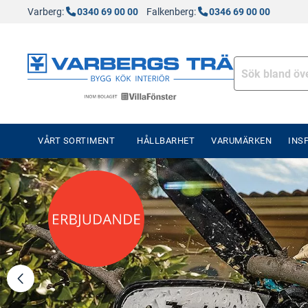
Varberg:
0340 69 00 00
Falkenberg:
0346 69 00 00
VÅRT SORTIMENT
HÅLLBARHET
VARUMÄRKEN
INS