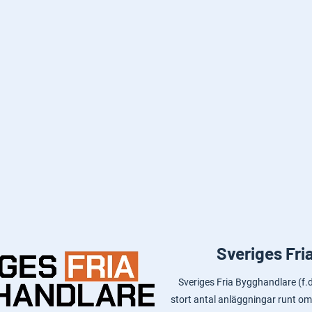
Sveriges Fri
Sveriges Fria Bygghandlare (f
stort antal anläggningar runt om 