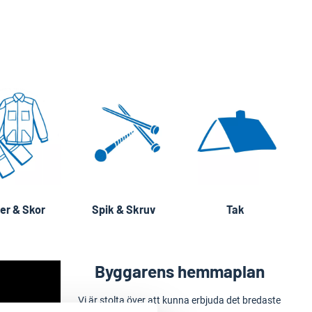
er & Skor
Spik & Skruv
Tak
Byggarens hemmaplan
Vi är stolta över att kunna erbjuda det bredaste