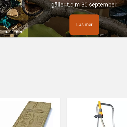
gäller t.o.m 30 september.
Läs mer