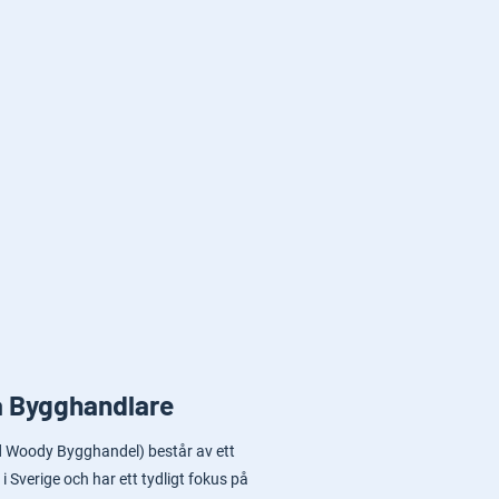
a Bygghandlare
.d Woody Bygghandel) består av ett
i Sverige och har ett tydligt fokus på