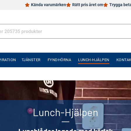
Kända varumärken
Rätt pris året om
Trygga bet
PIRATION
TJÄNSTER
FYNDHÖRNA
LUNCH-HJÄLPEN
KONTA
Lunch-Hjälpen