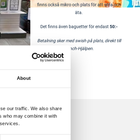
finns också mikro och plats för att sitta och
äta.
Det finns även baguetter för endast
50:-
Betalning sker med swish på plats,
direkt till
Lunch-Hjälpen.
About
se our traffic. We also share
ers who may combine it with
 services.