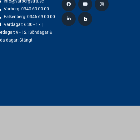
info@varbergstra.se
Varberg:
0340 69 00 00
Falkenberg:
0346 69 00 00
Vardagar: 6:30 - 17 |
rdagar: 9 - 12 | Söndagar &
da dagar: Stängt