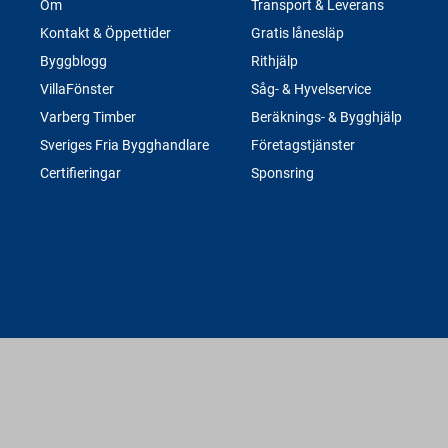
Om
Transport & Leverans
Kontakt & Öppettider
Gratis lånesläp
Byggblogg
Rithjälp
VillaFönster
Såg- & Hyvelservice
Varberg Timber
Beräknings- & Bygghjälp
Sveriges Fria Bygghandlare
Företagstjänster
Certifieringar
Sponsring