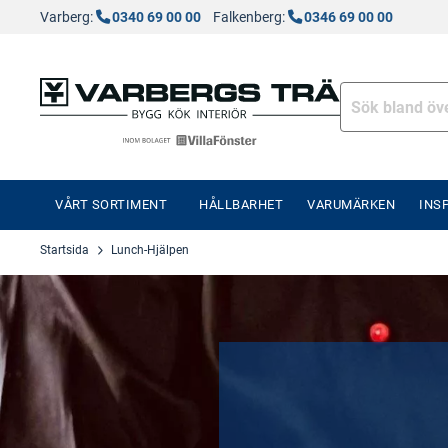
Varberg:
0340 69 00 00
Falkenberg:
0346 69 00 00
VÅRT SORTIMENT
HÅLLBARHET
VARUMÄRKEN
INS
Startsida
Lunch-Hjälpen