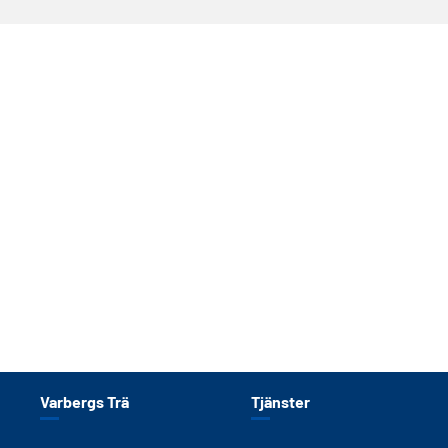
Varbergs Trä
Tjänster