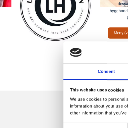
dessa
bygghande
Meny (v
Consent
This website uses cookies
We use cookies to personalis
information about your use of
other information that you’ve
Consent