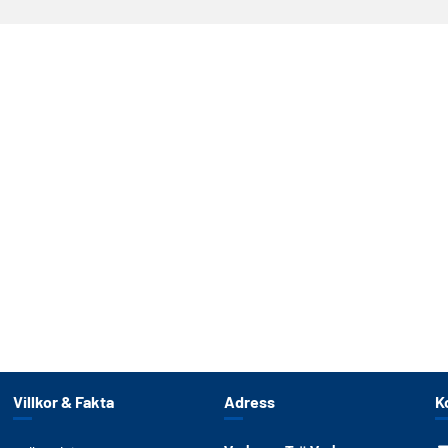
Villkor & Fakta
Adress
K