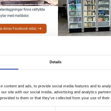
 moment för dig. På våra
lanläggningar finns välfyllda
kylar med matlådor.
ia deras Facebook-sida)
Details
e content and ads, to provide social media features and to analy
 our site with our social media, advertising and analytics partn
 provided to them or that they’ve collected from your use of their