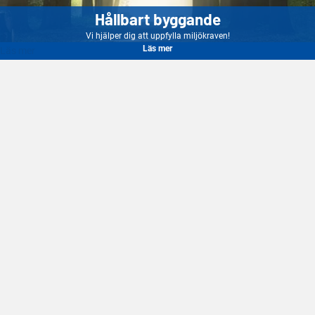
Hållbart byggande
Vi hjälper dig att uppfylla miljökraven!
Läs mer
Läs mer