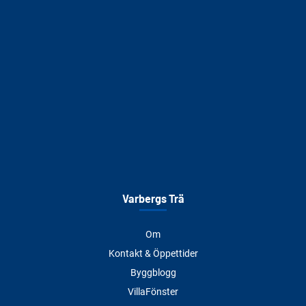
Varbergs Trä
Om
Kontakt & Öppettider
Byggblogg
VillaFönster