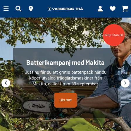
Batterikampanj med Makita
Just nu får du ett gratis batteripack när du
köper utvalda trädgårdsmaskiner från
Makita, gäller t.o.m 30 september.
Läs mer