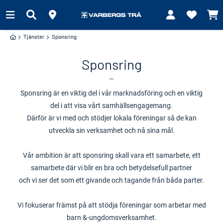
Tjänster
Sponsring
Sponsring
Sponsring är en viktig del i vår marknadsföring och en viktig
del i att visa vårt samhällsengagemang.
Därför är vi med och stödjer lokala föreningar så de kan
utveckla sin verksamhet och nå sina mål.
Vår ambition är att sponsring skall vara ett samarbete, ett
samarbete där vi blir en bra och betydelsefull partner
och vi ser det som ett givande och tagande från båda parter.
Vi fokuserar främst på att stödja föreningar som arbetar med
barn &-ungdomsverksamhet.