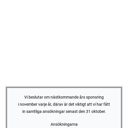
Vi beslutar om nästkommande års sponsring
i november varje år, därav är det viktigt att vi har fått
in samtliga ansökningar senast den 31 oktober.
Ansökningarna