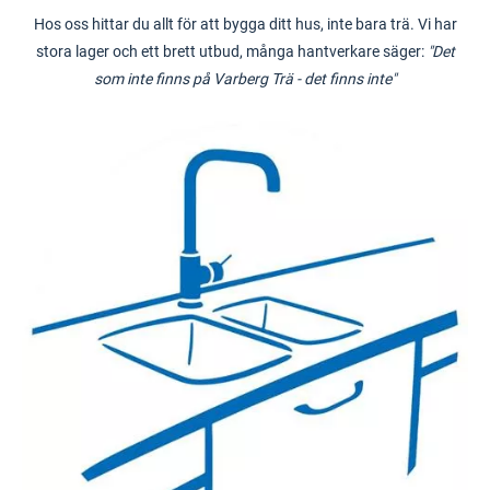
Hos oss hittar du allt för att bygga ditt hus, inte bara trä. Vi har
stora lager och ett brett utbud, många hantverkare säger:
"Det
som inte finns på Varberg Trä - det finns inte"