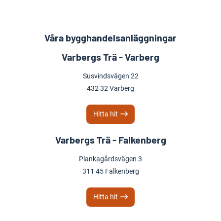
Våra bygghandelsanläggningar
Varbergs Trä - Varberg
Susvindsvägen 22
432 32 Varberg
Hitta hit
Varbergs Trä - Falkenberg
Plankagårdsvägen 3
311 45 Falkenberg
Hitta hit