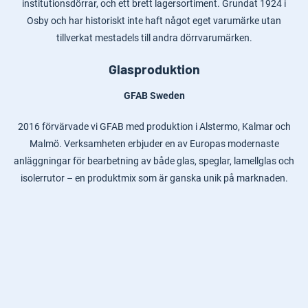
institutionsdörrar, och ett brett lagersortiment. Grundat 1924 i
Osby och har historiskt inte haft något eget varumärke utan
tillverkat mestadels till andra dörrvarumärken.
Glasproduktion
GFAB Sweden
2016 förvärvade vi GFAB med produktion i Alstermo, Kalmar och
Malmö. Verksamheten erbjuder en av Europas modernaste
anläggningar för bearbetning av både glas, speglar, lamellglas och
isolerrutor – en produktmix som är ganska unik på marknaden.