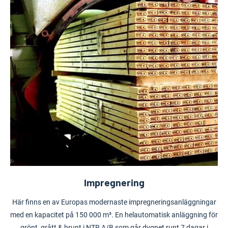
Impregnering
Här finns en av
Europas modernaste impregneringsanläggningar
med en kapacitet på 150 000 m³. En helautomatisk anläggning för
grönt, grått & brunt i NTR A/B som går dygnet runt 7 dagar i