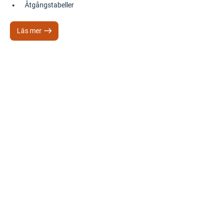
Åtgångstabeller
Läs mer