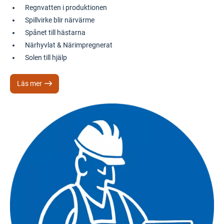
Regnvatten i produktionen
Spillvirke blir närvärme
Spånet till hästarna
Närhyvlat & Närimpregnerat
Solen till hjälp
Läs mer