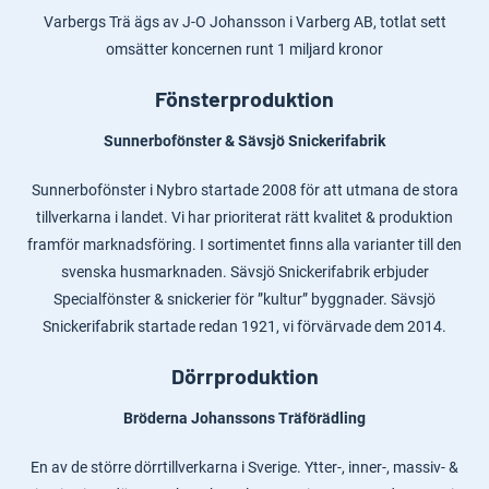
Varbergs Trä ägs av J-O Johansson i Varberg AB, totlat sett
omsätter koncernen runt 1 miljard kronor
Fönsterproduktion
Sunnerbofönster & Sävsjö Snickerifabrik
Sunnerbofönster i Nybro startade 2008 för att utmana de stora
tillverkarna i landet. Vi har prioriterat rätt kvalitet & produktion
framför marknadsföring. I sortimentet finns alla varianter till den
svenska husmarknaden. Sävsjö Snickerifabrik erbjuder
Specialfönster & snickerier för ”kultur” byggnader. Sävsjö
Snickerifabrik startade redan 1921, vi förvärvade dem 2014.
Dörrproduktion
Bröderna Johanssons Träförädling
En av de större dörrtillverkarna i Sverige. Ytter-, inner-, massiv- &