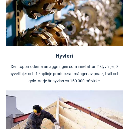
Hyvleri
Den toppmoderna anläggningen som innefattar
2 klyvlinjer, 3
hyvellinjer och 1 kaplinje producerar månger av pnael, trall och
golv.
Varje år hyvlas ca 150 000 m³ virke.