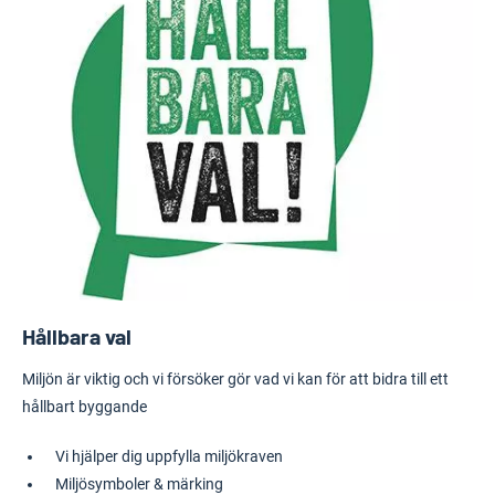
Hållbara val
Miljön är viktig och vi försöker gör vad vi kan för att bidra till ett
hållbart byggande
Vi hjälper dig uppfylla miljökraven
Miljösymboler & märking