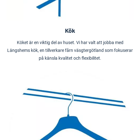
Kök
Köket är en viktig del av huset. Vi har valt att jobba med
Längshems kök, en tillverkare fårn väsgtergötland som fokuserar
på känsla kvalitet och flexibilitet.