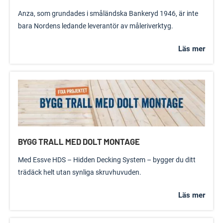
Anza, som grundades i småländska Bankeryd 1946, är inte
bara Nordens ledande leverantör av måleriverktyg.
Läs mer
BYGG TRALL MED DOLT MONTAGE
Med Essve HDS – Hidden Decking System – bygger du ditt
trädäck helt utan synliga skruvhuvuden.
Läs mer