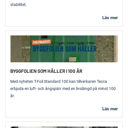
stabilitet.
Läs mer
BYGGFOLIEN SOM HÅLLER I 100 ÅR
Med nyheten T-Foil Standard 100 kan tillverkaren Tecca
erbjuda en luft- och ångspärr med en livslängd på minst 100
år.
Läs mer