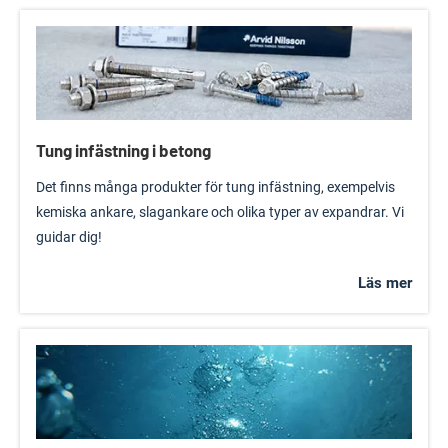
Tung infästning i betong
Det finns många produkter för tung infästning, exempelvis
kemiska ankare, slagankare och olika typer av expandrar. Vi
guidar dig!
Läs mer