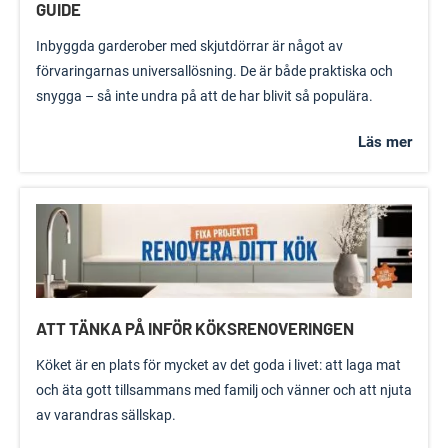
GUIDE
Inbyggda garderober med skjutdörrar är något av
förvaringarnas universallösning. De är både praktiska och
snygga – så inte undra på att de har blivit så populära.
Läs mer
ATT TÄNKA PÅ INFÖR KÖKSRENOVERINGEN
Köket är en plats för mycket av det goda i livet: att laga mat
och äta gott tillsammans med familj och vänner och att njuta
av varandras sällskap.