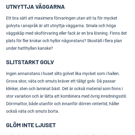
UTNYTTJA VÄGGARNA
Ett bra sätt att maximera förvaringen utan att ta för mycket
golvyta i anspråk är att utnyttja väggarna. Smala och höga
väggskåp med skoförvaring eller fack är en bra lösning. Finns det
plats för fler krokar och hyllor någonstans? Skoställ i flera plan
under hatthyllan kanske?
SLITSTARKT GOLV
Ingen annanstans i huset slits golvet lika mycket som i hallen.
Grova skor, väta och smuts kräver ett tåligt
golv
. Då passar
klinker, sten och laminat bäst. Det är också material som finns i
stor variation och är lätta att kombinera med övrig inredningsstil.
Dörrmattor, både utanför och innanför dörren vintertid, håller
också väta och smuts borta.
GLÖM INTE LJUSET