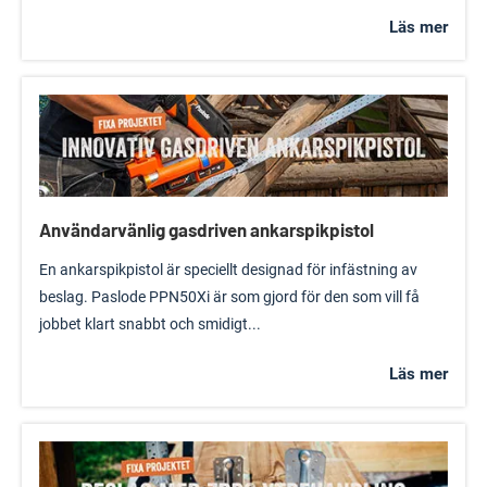
Läs mer
Användarvänlig gasdriven ankarspikpistol
En ankarspikpistol är speciellt designad för infästning av
beslag. Paslode PPN50Xi är som gjord för den som vill få
jobbet klart snabbt och smidigt...
Läs mer