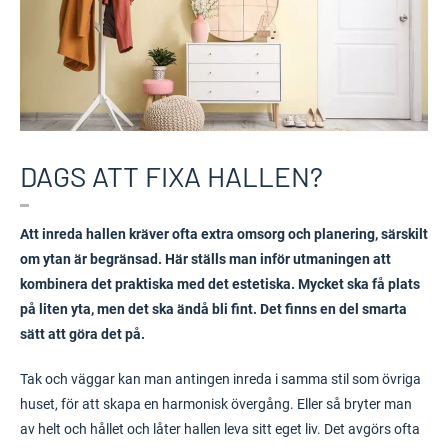
DAGS ATT FIXA HALLEN?
Att inreda hallen kräver ofta extra omsorg och planering, särskilt
om ytan är begränsad. Här ställs man inför utmaningen att
kombinera det praktiska med det estetiska. Mycket ska få plats
på liten yta, men det ska ändå bli fint. Det finns en del smarta
sätt att göra det på.
Tak och väggar kan man antingen inreda i samma stil som övriga
huset, för att skapa en harmonisk övergång. Eller så bryter man
av helt och hållet och låter hallen leva sitt eget liv. Det avgörs ofta