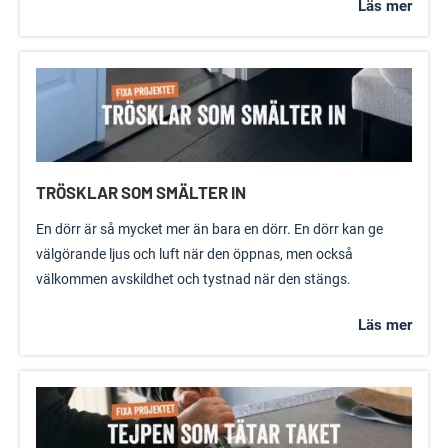
Läs mer
TRÖSKLAR SOM SMÄLTER IN
En dörr är så mycket mer än bara en dörr. En dörr kan ge
välgörande ljus och luft när den öppnas, men också
välkommen avskildhet och tystnad när den stängs.
Läs mer