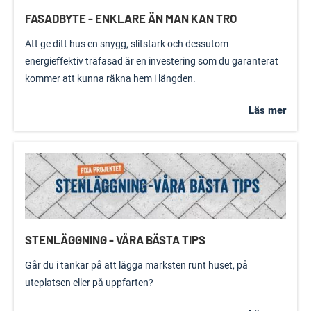
FASADBYTE - ENKLARE ÄN MAN KAN TRO
Att ge ditt hus en snygg, slitstark och dessutom
energieffektiv träfasad är en investering som du garanterat
kommer att kunna räkna hem i längden.
Läs mer
STENLÄGGNING - VÅRA BÄSTA TIPS
Går du i tankar på att lägga marksten runt huset, på
uteplatsen eller på uppfarten?