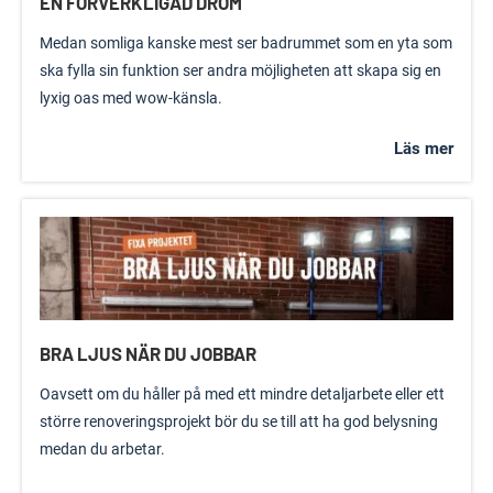
EN FÖRVERKLIGAD DRÖM
Medan somliga kanske mest ser badrummet som en yta som
ska fylla sin funktion ser andra möjligheten att skapa sig en
lyxig oas med wow-känsla.
Läs mer
BRA LJUS NÄR DU JOBBAR
Oavsett om du håller på med ett mindre detaljarbete eller ett
större renoveringsprojekt bör du se till att ha god belysning
medan du arbetar.