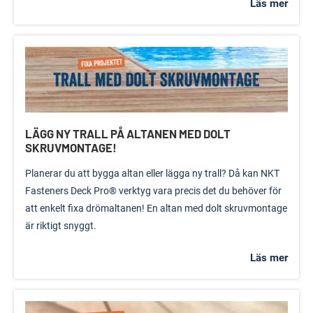
Läs mer
LÄGG NY TRALL PÅ ALTANEN MED DOLT
SKRUVMONTAGE!
Planerar du att bygga altan eller lägga ny trall? Då kan NKT
Fasteners Deck Pro® verktyg vara precis det du behöver för
att enkelt fixa drömaltanen! En altan med dolt skruvmontage
är riktigt snyggt.
Läs mer