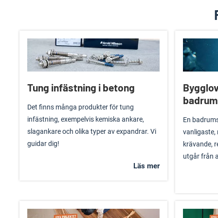
Tung infästning i betong
Bygglov
badrum
Det finns många produkter för tung
infästning, exempelvis kemiska ankare,
En badrums
slagankare och olika typer av expandrar. Vi
vanligaste,
guidar dig!
krävande, r
utgår från at
Läs mer