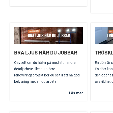
BRA LJUS NÄR DU JOBBAR
TRÖSKL
Oavsett om du håller på med ett mindre
En dörr är 
detaljarbete eller ett större
En dörr kan
renoveringsprojekt bör du se till att ha god
den öppnas
belysning medan du arbetar.
avskildhet 
Läs mer