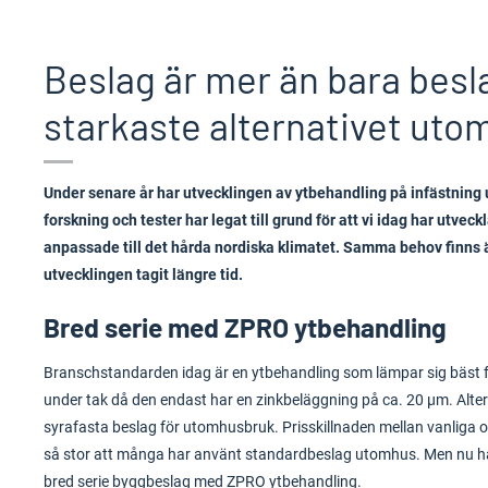
Beslag är mer än bara besla
starkaste alternativet uto
Under senare år har utvecklingen av ytbehandling på infästning
forskning och tester har legat till grund för att vi idag har utve
anpassade till det hårda nordiska klimatet. Samma behov finns 
utvecklingen tagit längre tid.
Bred serie med ZPRO ytbehandling
Branschstandarden idag är en ytbehandling som lämpar sig bäst f
under tak då den endast har en zinkbeläggning på ca. 20 µm. Alter
syrafasta beslag för utomhusbruk. Prisskillnaden mellan vanliga o
så stor att många har använt standardbeslag utomhus. Men nu ha
bred serie byggbeslag med ZPRO ytbehandling.