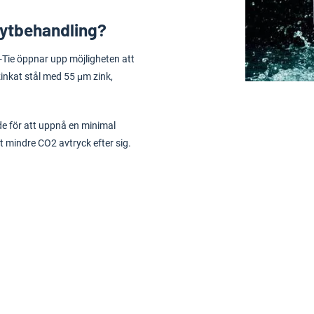
 ytbehandling?
Tie öppnar upp möjligheten att
kat stål med 55 μm zink,
e för att uppnå en minimal
t mindre CO2 avtryck efter sig.