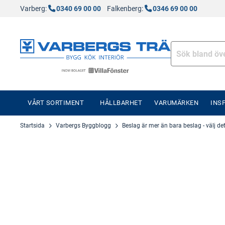
Varberg:
0340 69 00 00
Falkenberg:
0346 69 00 00
VÅRT SORTIMENT
HÅLLBARHET
VARUMÄRKEN
INS
Startsida
Varbergs Byggblogg