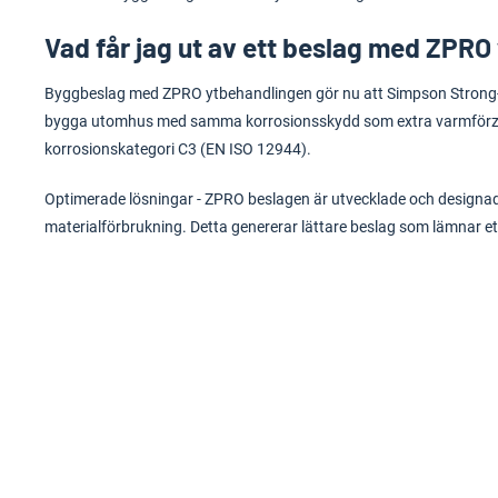
Vad får jag ut av ett beslag med ZPRO
Byggbeslag
med ZPRO ytbehandlingen gör nu att Simpson Strong-
bygga utomhus med samma korrosionsskydd som extra varmförzin
korrosionskategori C3 (EN ISO 12944).
Optimerade lösningar - ZPRO beslagen är utvecklade och designad
materialförbrukning. Detta genererar lättare beslag som lämnar et