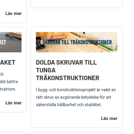
Läs mer
TAKET
DOLDA SKRUVAR TILL
TUNGA
ch
TRÄKONSTRUKTIONER
det bättre
 tvärtom.
I bygg- och konstruktionsprojekt är valet av
rätt skruv av avgörande betydelse för att
Läs mer
säkerställa hållbarhet och stabilitet.
Läs mer