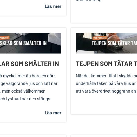
Läs mer
AR SOM SMÄLTER IN
TEJPEN SOM TÄTAR 
så mycket mer än bara en dörr.
När det kommer till att skydda o
 ge välgörande ljus och luft när
underhålla taken på våra hus är 
, men också välkommen
att vara överdrivet noggrann än
och tystnad när den stängs.
Läs mer