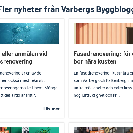
Fler nyheter från Varbergs Byggblog
 eller anmälan vid
Fasadrenovering: för
srenovering
bor nära kusten
renovering är en av de
En fasadrenovering i kustnära 
 men också mest tekniskt
som Varberg och Falkenberg in
enoveringarna i ett hem. Många
unika möjligheter och extra krav.
t det alltid är fritt f...
hög luftfuktighet och kr...
Läs mer