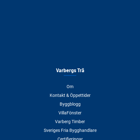
Varbergs Trä
Om
Kontakt & Öppettider
Byggblogg
VillaFönster
Varberg Timber
Sveriges Fria Bygghandlare
Certifieringar