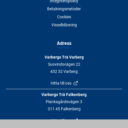
Integritetspolicy
Betalningsmetoder
Cookies
Visselblåsning
Adress
Varbergs Trä Varberg
Susvindsvägen 22
432 32 Varberg
Hitta till oss
Varbergs Trä Falkenberg
Plankagårdsvägen 3
311 45 Falkenberg
Hitta till oss