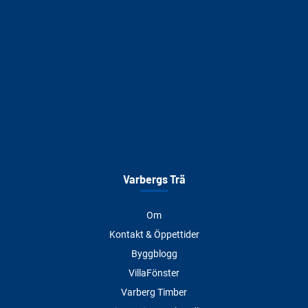
Varbergs Trä
Om
Kontakt & Öppettider
Byggblogg
VillaFönster
Varberg Timber