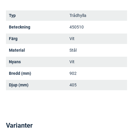
Typ
Trådhylla
Beteckning
450510
Färg
Vit
Material
Stål
Nyans
Vit
Bredd (mm)
902
Djup (mm)
405
Varianter