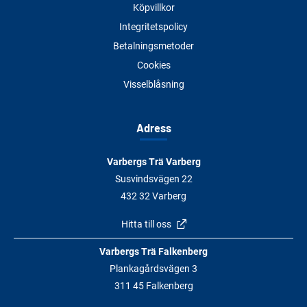
Köpvillkor
Integritetspolicy
Betalningsmetoder
Cookies
Visselblåsning
Adress
Varbergs Trä Varberg
Susvindsvägen 22
432 32 Varberg
Hitta till oss
Varbergs Trä Falkenberg
Plankagårdsvägen 3
311 45 Falkenberg