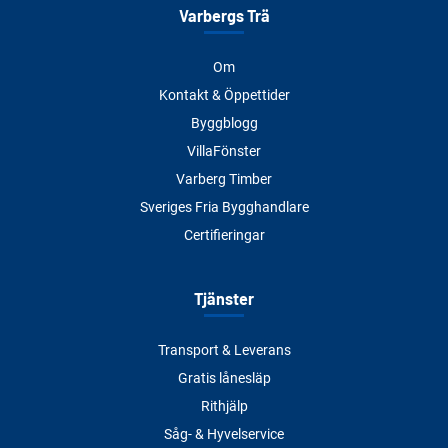
Varbergs Trä
Om
Kontakt & Öppettider
Byggblogg
VillaFönster
Varberg Timber
Sveriges Fria Bygghandlare
Certifieringar
Tjänster
Transport & Leverans
Gratis lånesläp
Rithjälp
Såg- & Hyvelservice