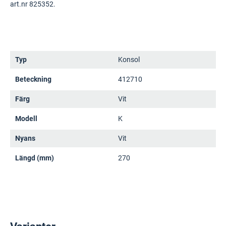
art.nr 825352.
Typ
Konsol
Beteckning
412710
Färg
Vit
Modell
K
Nyans
Vit
Längd (mm)
270