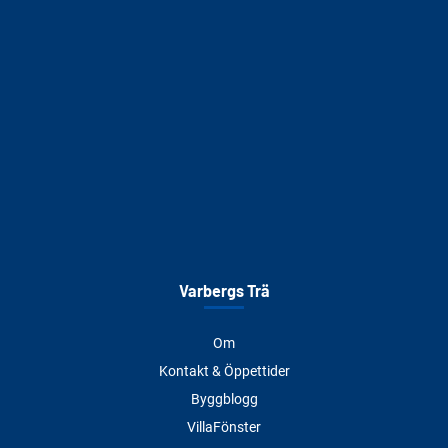
Varbergs Trä
Om
Kontakt & Öppettider
Byggblogg
VillaFönster