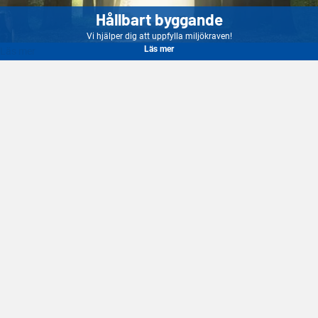
Hållbart byggande
Vi hjälper dig att uppfylla miljökraven!
Läs mer
Läs mer