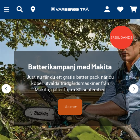
Batterikampanj med Makita
Just nu får du ett gratis batteripack när du
köper utvalda trädgårdsmaskiner från
Makita, gäller t.o.m 30 september.
Läs mer