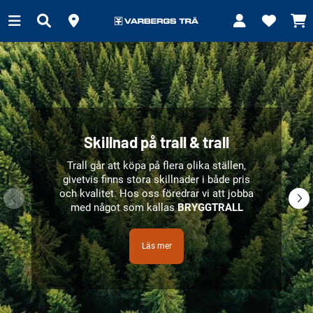
Skillnad på trall & trall
Trall går att köpa på flera olika ställen,
givetvis finns stora skillnader i både pris
och kvalitet.
Hos oss föredrar vi att jobba
med något som kallas
BRYGGTRALL
Läs mer