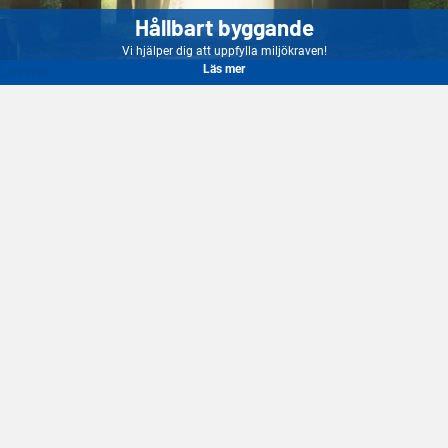
Hållbart byggande
Vi hjälper dig att uppfylla miljökraven!
Läs mer
Läs mer