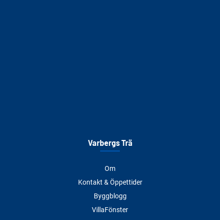
Varbergs Trä
Om
Kontakt & Öppettider
Byggblogg
VillaFönster