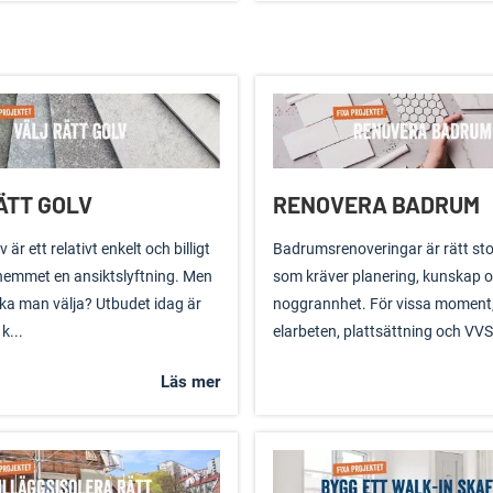
ÄTT GOLV
RENOVERA BADRUM
 är ett relativt enkelt och billigt
Badrumsrenoveringar är rätt sto
 hemmet en ansiktslyftning. Men
som kräver planering, kunskap 
 ska man välja? Utbudet idag är
noggrannhet. För vissa moment
k...
elarbeten, plattsättning och VVS-
Läs mer