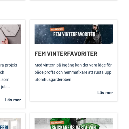
FEM VINTERFAVORITER
ra projekt
Med vintern på ingång kan det vara läge för
och
både proffs och hemmafixare att rusta upp
, som
utomhusgarderoben.
job...
Läs mer
Läs mer