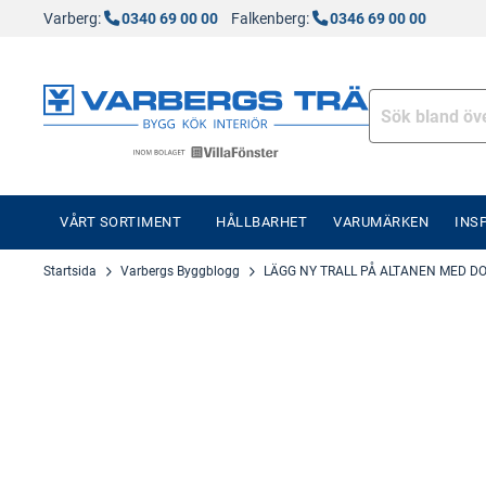
Varberg:
0340 69 00 00
Falkenberg:
0346 69 00 00
VÅRT SORTIMENT
HÅLLBARHET
VARUMÄRKEN
INS
Startsida
Varbergs Byggblogg