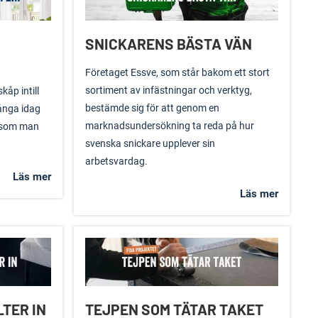
SNICKARENS BÄSTA VÄN
Företaget Essve, som står bakom ett stort
sortiment av infästningar och verktyg,
kåp intill
bestämde sig för att genom en
ånga idag
marknadsundersökning ta reda på hur
i, som man
svenska snickare upplever sin
arbetsvardag.
Läs mer
Läs mer
TER IN
TEJPEN SOM TÄTAR TAKET