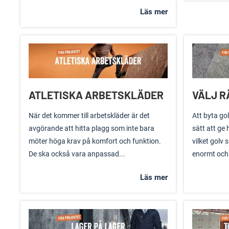
Läs mer
ATLETISKA ARBETSKLÄDER
VÄLJ R
När det kommer till arbetskläder är det
Att byta golv
avgörande att hitta plagg som inte bara
sätt att ge
möter höga krav på komfort och funktion.
vilket golv
De ska också vara anpassad...
enormt och 
Läs mer