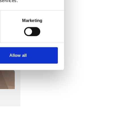
 services.
Marketing
Allow all