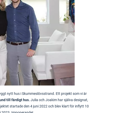
yggt nytt hus i Skummeslövsstrand. Ett projekt som vi är
und till färdigt hus.
Julia och Joakim har själva designat,
ktet startade den 4 juni 2022 och blev klart för inflytt 10
j 2023. Imponerande!