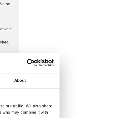
å stort
ar varit
klare.
About
se our traffic. We also share
ers who may combine it with