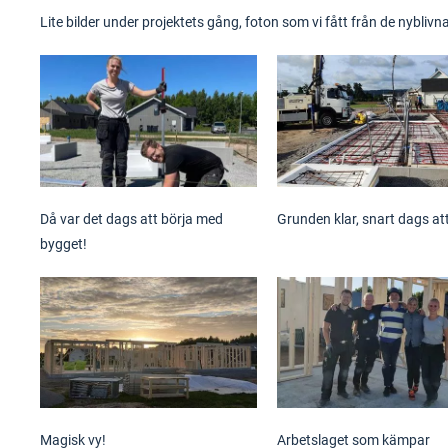
Lite bilder under projektets gång, foton som vi fått från de nybliv
Då var det dags att börja med
Grunden klar, snart dags att
bygget!
Magisk vy!
Arbetslaget som kämpar