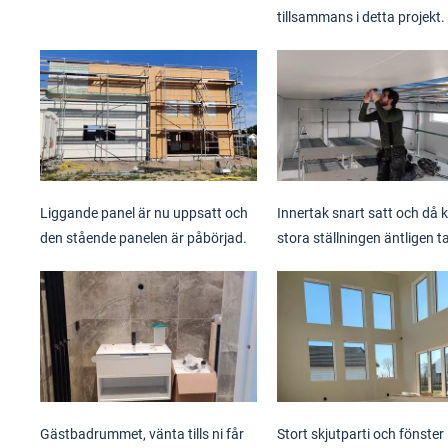
tillsammans i detta projekt.
Liggande panel är nu uppsatt och
Innertak snart satt och då 
den stående panelen är påbörjad.
stora ställningen äntligen ta
Gästbadrummet, vänta tills ni får
Stort skjutparti och fönster 