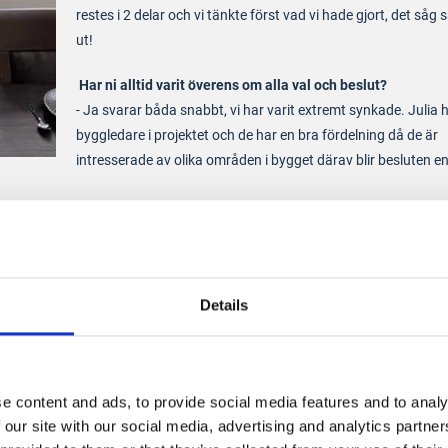
restes i 2 delar och vi tänkte först vad vi hade gjort, det såg s
ut!
Har ni alltid varit överens om alla val och beslut?
- Ja svarar båda snabbt, vi har varit extremt synkade. Julia h
byggledare i projektet och de har en bra fördelning då de är
intresserade av olika områden i bygget därav blir besluten en
 och
Details
e content and ads, to provide social media features and to analy
 our site with our social media, advertising and analytics partn