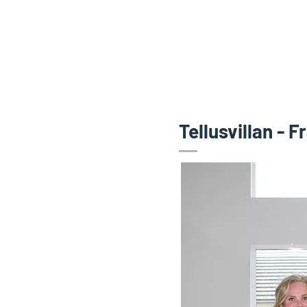
Tellusvillan - F