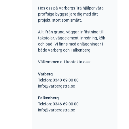
Hos oss på Varbergs Trä hjälper våra
proffsiga byggsäljare dig med ditt
projekt, stort som smått.
Allt ifrån grund, väggar, infästning till
takstolar, väggelement, inredning, kök
och bad. Vi finns med anläggningar i
både Varberg och Falkenberg.
Välkommen att kontakta oss:
Varberg
Telefon: 0340-69 00 00
info@varbergstra.se
Falkenberg
Telefon: 0346-69 00 00
info@varbergstra.se