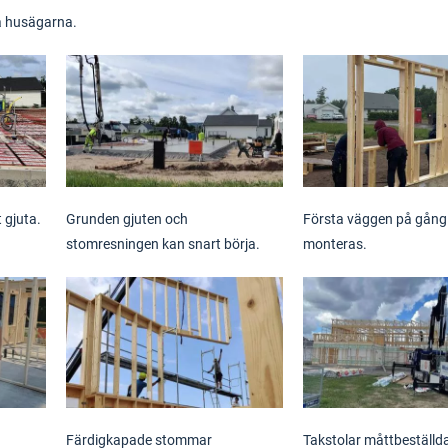
na husägarna.
 gjuta.
Grunden gjuten och
Första väggen på gång
stomresningen kan snart börja.
monteras.
Färdigkapade stommar
Takstolar måttbeställd