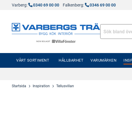
Varberg:
0340 69 00 00
Falkenberg:
0346 69 00 00
VÅRT SORTIMENT
HÅLLBARHET
VARUMÄRKEN
INS
Startsida
Inspiration
Tellusvillan