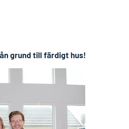
rån grund till färdigt hus!