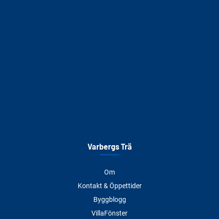
Varbergs Trä
Om
Kontakt & Öppettider
Byggblogg
VillaFönster