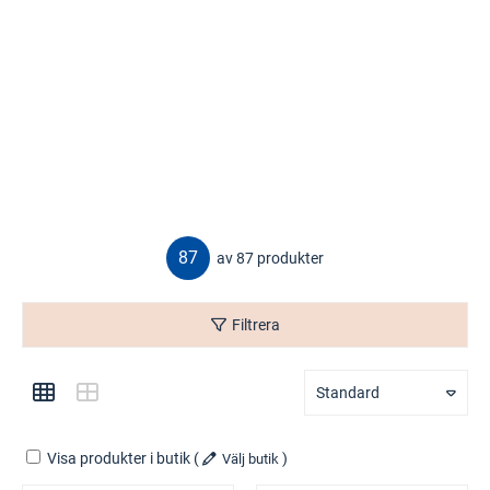
87
av 87 produkter
Filtrera
Standard
Visa produkter i butik
(
)
Välj butik