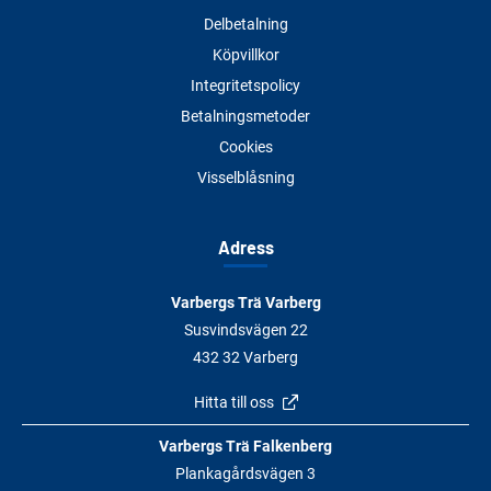
Delbetalning
Köpvillkor
Integritetspolicy
Betalningsmetoder
Cookies
Visselblåsning
Adress
Varbergs Trä Varberg
Susvindsvägen 22
432 32 Varberg
Hitta till oss
Varbergs Trä Falkenberg
Plankagårdsvägen 3