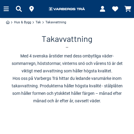
Hus & Bygg
Tak
Takavvattning
Takavvattning
Med 4 svenska årstider med dess ombytliga väder-
sommarregn, höststormar, vinterns snö och vårens tö är det
viktigt med avvattning som håller högsta kvalitet.
Hos oss på Varbergs Trä hittar du ledande varumärke inom
takavvattning. Produkterna håller högsta kvalité - stålplåten
som håller formen och ytskiktet håller färgen – månad efter
månad och år efter år, oavsett väder.