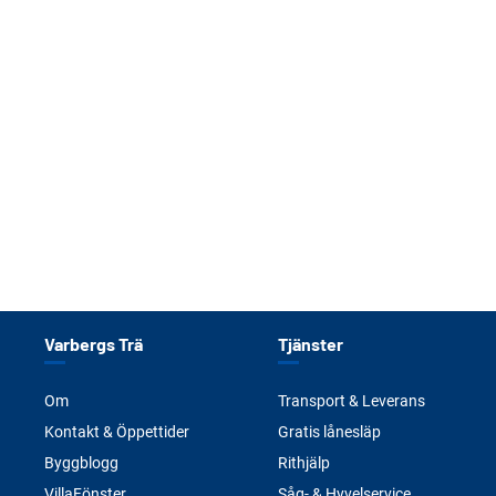
Varbergs Trä
Tjänster
Om
Transport & Leverans
Kontakt & Öppettider
Gratis lånesläp
Byggblogg
Rithjälp
VillaFönster
Såg- & Hyvelservice