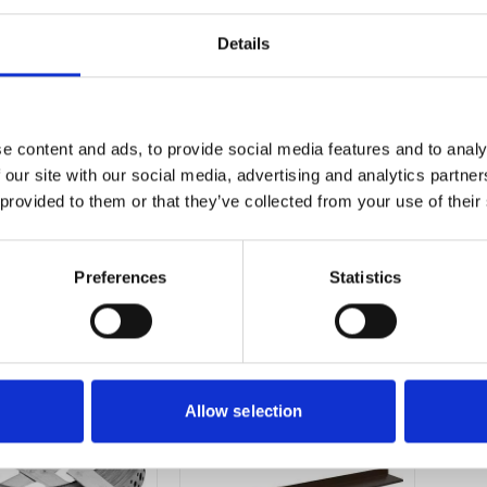
Details
e content and ads, to provide social media features and to analy
 our site with our social media, advertising and analytics partn
 provided to them or that they’ve collected from your use of their
LINDAB
LINDAB
Tröskelbleck
Ränndalsavslut
Preferences
Statistics
Trbl 10 x1500 mm
Rdfa försänkt
31,66
144,50
rån
Från
SEK
/M
SEK
/M
Allow selection