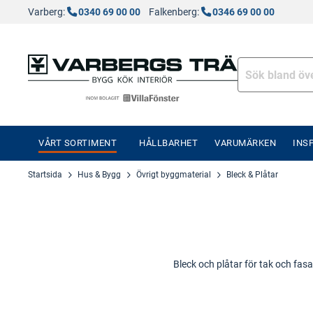
Varberg:
0340 69 00 00
Falkenberg:
0346 69 00 00
VÅRT SORTIMENT
HÅLLBARHET
VARUMÄRKEN
INS
Startsida
Hus & Bygg
Övrigt byggmaterial
Bleck & Plåtar
Bleck och plåtar för tak och fasa