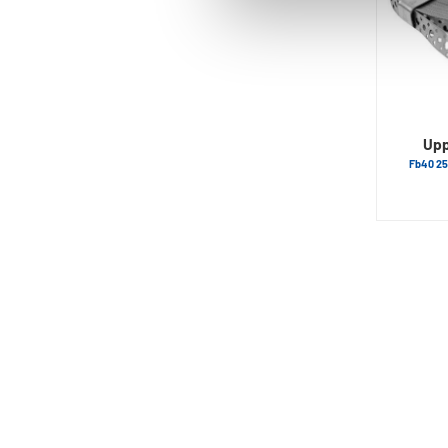
Upp
Fb40 25