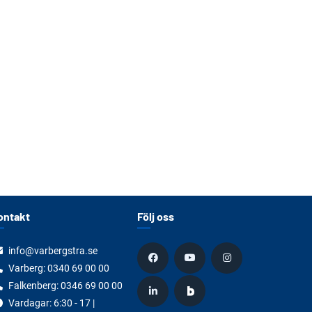
ontakt
Följ oss
info@varbergstra.se
Varberg:
0340 69 00 00
Falkenberg:
0346 69 00 00
Vardagar: 6:30 - 17 |