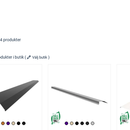
14 produkter
dukter i butik
(
)
Välj butik