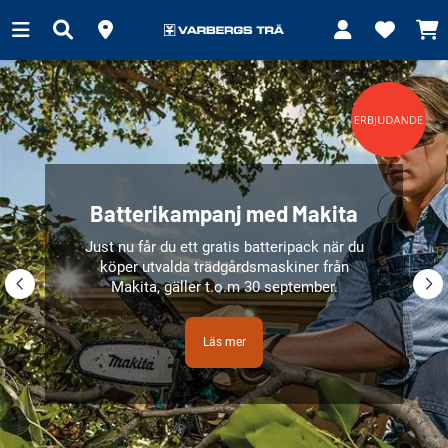
Batterikampanj med Makita
Just nu får du ett gratis batteripack när du
köper utvalda trädgårdsmaskiner från
Makita, gäller t.o.m 30 september.
Läs mer