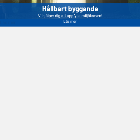
Hållbart byggande
Vi hjälper dig att uppfylla miljökraven!
Läs mer
Läs mer