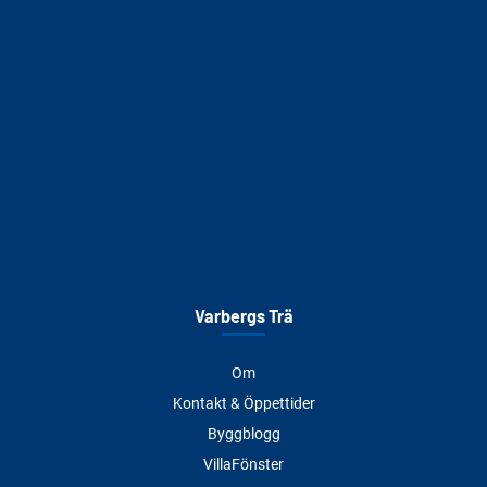
Varbergs Trä
Om
Kontakt & Öppettider
Byggblogg
VillaFönster