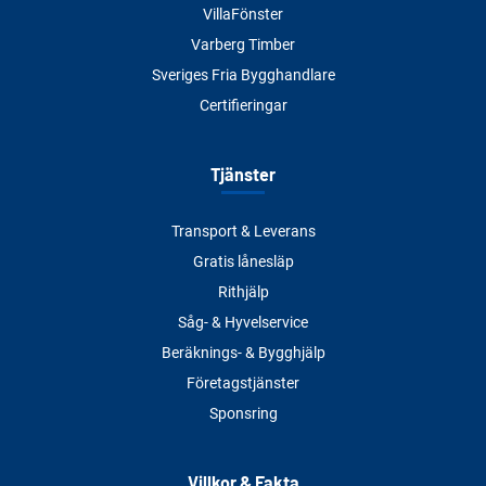
VillaFönster
Varberg Timber
Sveriges Fria Bygghandlare
Certifieringar
Tjänster
Transport & Leverans
Gratis lånesläp
Rithjälp
Såg- & Hyvelservice
Beräknings- & Bygghjälp
Företagstjänster
Sponsring
Villkor & Fakta