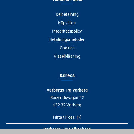
Delbetalning
Köpvillkor
Integritetspolicy
Betalningsmetoder
Cookies
Visselblåsning
Adress
Varbergs Trä Varberg
Susvindsvägen 22
432 32 Varberg
Hitta till oss
Varbergs Trä Falkenberg