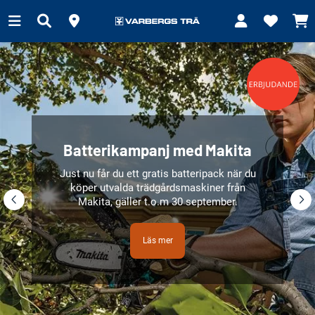
Batterikampanj med Makita
Just nu får du ett gratis batteripack när du
köper utvalda trädgårdsmaskiner från
Makita, gäller t.o.m 30 september.
Läs mer