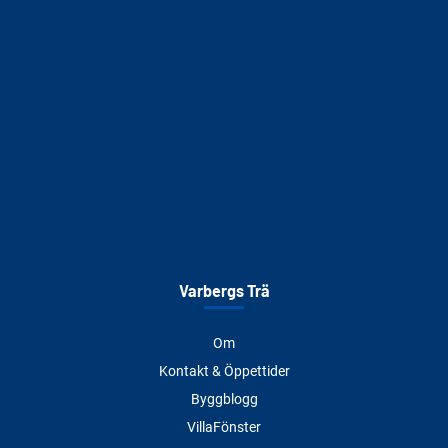
Varbergs Trä
Om
Kontakt & Öppettider
Byggblogg
VillaFönster