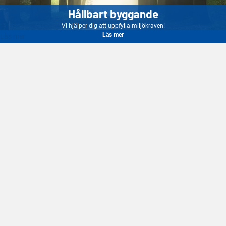
Hållbart byggande
Vi hjälper dig att uppfylla miljökraven!
Läs mer
Läs mer