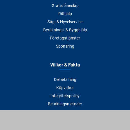
Gratis lånesläp
Rithjälp
Såg- & Hyvelservice
Beräknings- & Bygghjälp
Företagstjänster
Sponsring
Villkor & Fakta
Delbetalning
Köpvillkor
Integritetspolicy
Betalningsmetoder
Cookies
Visselblåsning