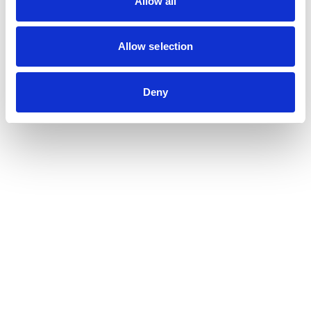
Allow all
Allow selection
Deny