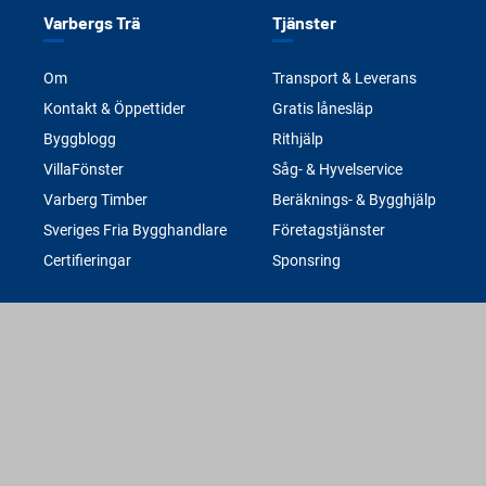
Varbergs Trä
Tjänster
Om
Transport & Leverans
Kontakt & Öppettider
Gratis lånesläp
Byggblogg
Rithjälp
VillaFönster
Såg- & Hyvelservice
Varberg Timber
Beräknings- & Bygghjälp
Sveriges Fria Bygghandlare
Företagstjänster
Certifieringar
Sponsring