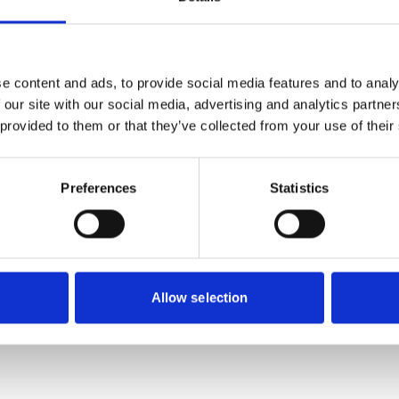
6 550
2 125
Från
SEK
SEK
e content and ads, to provide social media features and to analy
 our site with our social media, advertising and analytics partn
 provided to them or that they’ve collected from your use of their
Preferences
Statistics
Allow selection