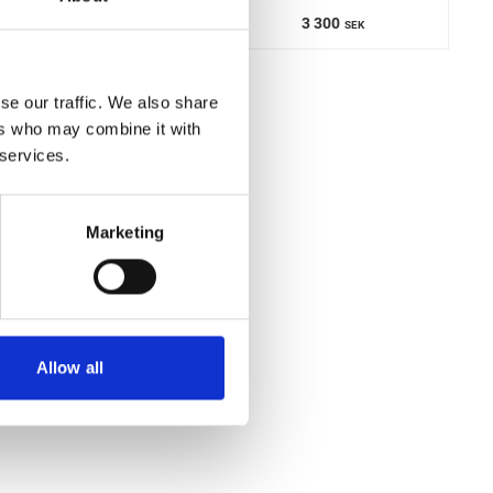
2 362
3 300
SEK
SEK
se our traffic. We also share
ers who may combine it with
 services.
Marketing
Allow all