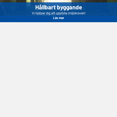
Hållbart byggande
Vi hjälper dig att uppfylla miljökraven!
Läs mer
Läs mer