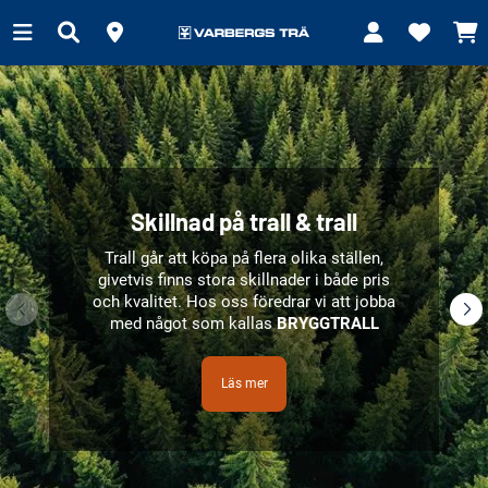
Skillnad på trall & trall
Trall går att köpa på flera olika ställen,
givetvis finns stora skillnader i både pris
och kvalitet.
Hos oss föredrar vi att jobba
med något som kallas
BRYGGTRALL
Läs mer