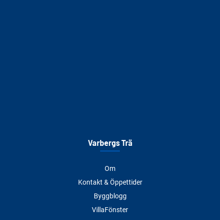
Varbergs Trä
Om
Kontakt & Öppettider
Byggblogg
VillaFönster