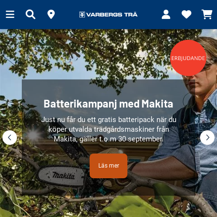
Batterikampanj med Makita
Just nu får du ett gratis batteripack när du
köper utvalda trädgårdsmaskiner från
Makita, gäller t.o.m 30 september.
Läs mer