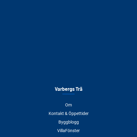
Varbergs Trä
Om
Kontakt & Öppettider
Byggblogg
VillaFönster