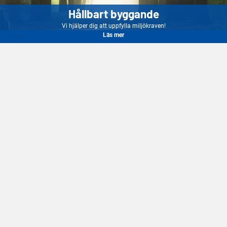
Hållbart byggande
Vi hjälper dig att uppfylla miljökraven!
Läs mer
Läs mer