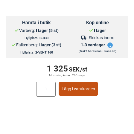
Hämta i butik
Köp online
Varberg:
I lager (5 st)
I lager
Skickas inom:
Hyllplats:
B-B30
Falkenberg:
I lager (3 st)
1-3 vardagar
(frakt beräknas i kassan)
Hyllplats:
2-VENT 160
1 325
SEK
/st
Moms ingår med
265
SEK
/st
Lägg i varukorgen