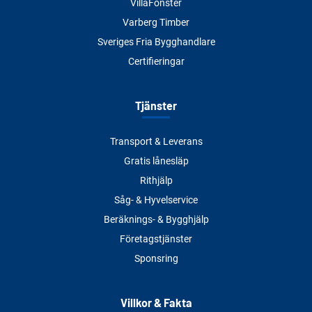
VillaFönster
Varberg Timber
Sveriges Fria Bygghandlare
Certifieringar
Tjänster
Transport & Leverans
Gratis lånesläp
Rithjälp
Såg- & Hyvelservice
Beräknings- & Bygghjälp
Företagstjänster
Sponsring
Villkor & Fakta