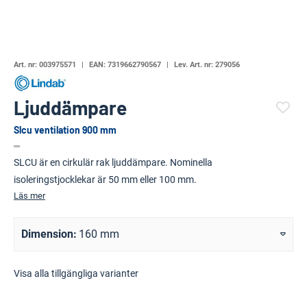
Art. nr:
003975571
EAN:
7319662790567
Lev. Art. nr:
279056
Ljuddämpare
Slcu ventilation 900 mm
(51313-691)
SLCU är en cirkulär rak ljuddämpare. Nominella
isoleringstjocklekar är 50 mm eller 100 mm.
Läs mer
Dimension
160 mm
Visa alla tillgängliga varianter