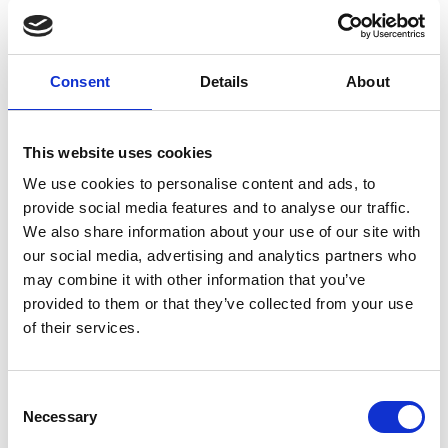
003975570
125 mm
Varberg: 4
Falkenberg: 1
003975571
160 mm
Varberg: 5
Consent
Details
About
Falkenberg: 3
This website uses cookies
We use cookies to personalise content and ads, to
provide social media features and to analyse our traffic.
We also share information about your use of our site with
our social media, advertising and analytics partners who
may combine it with other information that you’ve
provided to them or that they’ve collected from your use
of their services.
Consent
Necessary
Selection