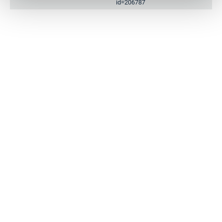
id=206787