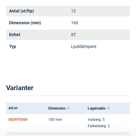
Antal (st/frp)
12
Dimension (mm)
160
Enhet
ST
Typ
Ljuddämpare
Varianter
Art.nr
Dimension
Lagersaldo
003975569
100 mm
Varberg: 5
Falkenberg: 2