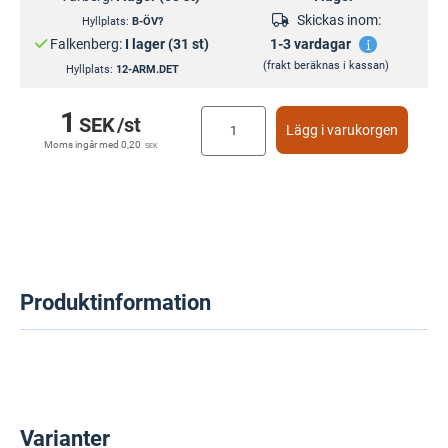
Skickas inom:
Hyllplats:
B-ÖV?
Falkenberg:
I lager (31 st)
1-3 vardagar
(frakt beräknas i kassan)
Hyllplats:
12-ARM.DET
1
SEK
/st
Lägg i varukorgen
Moms ingår med
0,20
SEK
Produktinformation
Varianter