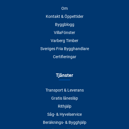
Om
Kontakt & Öppettider
Byggblogg
VillaFönster
Varberg Timber
Sveriges Fria Bygghandlare
Certifieringar
Tjänster
Transport & Leverans
Gratis lånesläp
Rithjälp
Såg- & Hyvelservice
Beräknings- & Bygghjälp