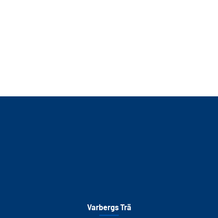
Varbergs Trä