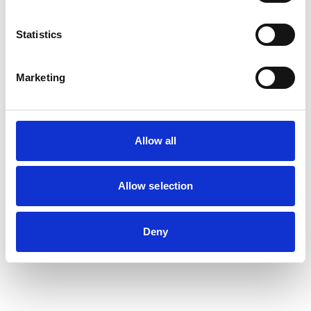
Statistics
Marketing
Allow all
Allow selection
Deny