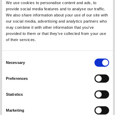
Vinkel (°)
45
We use cookies to personalise content and ads, to
provide social media features and to analyse our traffic.
We also share information about your use of our site with
our social media, advertising and analytics partners who
may combine it with other information that you’ve
provided to them or that they’ve collected from your use
Dokument
of their services.
Användarhandbok
Consent
Necessary
Selection
Sprängskiss
Preferences
Statistics
Marketing