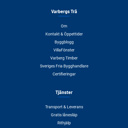
Varbergs Trä
Om
Kontakt & Öppettider
Byggblogg
VillaFönster
Varberg Timber
Sveriges Fria Bygghandlare
Certifieringar
Tjänster
Transport & Leverans
Gratis lånesläp
Rithjälp