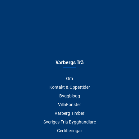
Varbergs Trä
Om
Kontakt & Öppettider
Byggblogg
VillaFönster
Varberg Timber
Sveriges Fria Bygghandlare
Certifieringar