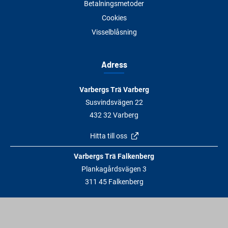
Betalningsmetoder
Cookies
Visselblåsning
Adress
Varbergs Trä Varberg
Susvindsvägen 22
432 32 Varberg
Hitta till oss
Varbergs Trä Falkenberg
Plankagårdsvägen 3
311 45 Falkenberg
Hitta till oss