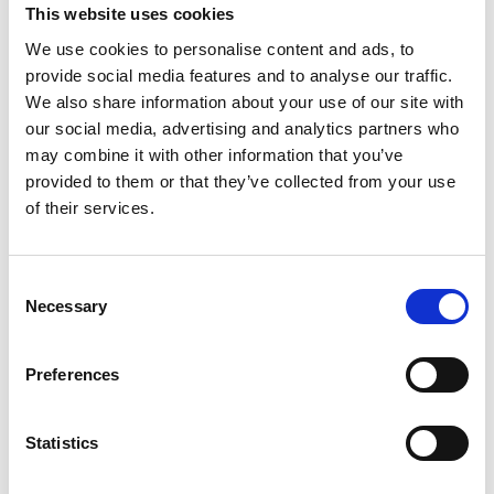
This website uses cookies
We use cookies to personalise content and ads, to
Dokument
provide social media features and to analyse our traffic.
We also share information about your use of our site with
our social media, advertising and analytics partners who
Produktdatablad
may combine it with other information that you’ve
provided to them or that they’ve collected from your use
Byggvarudeklaration (BVD)
of their services.
Prestandadeklaration
Consent
Necessary
Selection
Användarhandbok
Preferences
Certifikat
Statistics