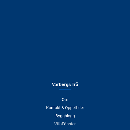
Varbergs Trä
Om
Kontakt & Öppettider
Byggblogg
VillaFönster