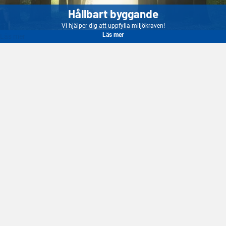
Hållbart byggande
Vi hjälper dig att uppfylla miljökraven!
Läs mer
Läs mer