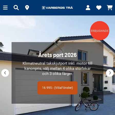
Årets kamin 2026
Just nu sparar du
3000:-
Läs mer