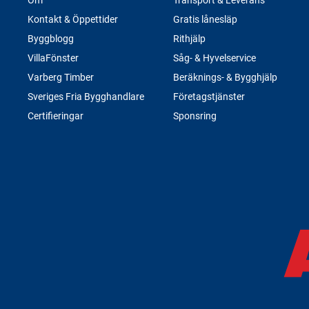
Kontakt & Öppettider
Gratis lånesläp
Byggblogg
Rithjälp
VillaFönster
Såg- & Hyvelservice
Varberg Timber
Beräknings- & Bygghjälp
Sveriges Fria Bygghandlare
Företagstjänster
Certifieringar
Sponsring