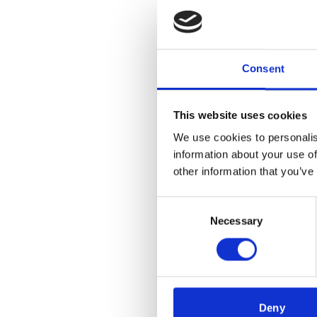
Consent
This website uses cookies
We use cookies to personalis
information about your use of
other information that you’ve
DEKO
L
Consent
Necessary
Selection
Deny