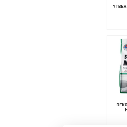
YTBEHA
DEKO