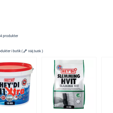
64 produkter
dukter i butik
(
)
Välj butik