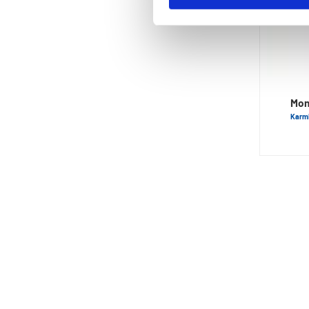
Mon
Karm