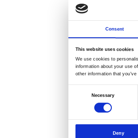
Consent
This website uses cookies
We use cookies to personalis
information about your use of
other information that you’ve
Un
UN
Consent
Necessary
Selection
Deny