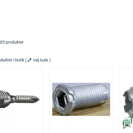
105 produkter
dukter i butik
(
)
Välj butik