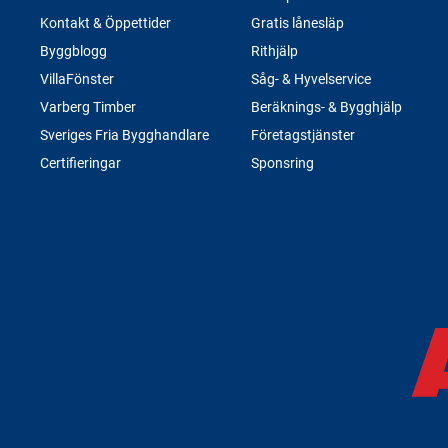
Kontakt & Öppettider
Gratis lånesläp
Byggblogg
Rithjälp
VillaFönster
Såg- & Hyvelservice
Varberg Timber
Beräknings- & Bygghjälp
Sveriges Fria Bygghandlare
Företagstjänster
Certifieringar
Sponsring