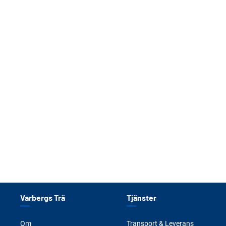
Varbergs Trä
Tjänster
Om
Transport & Leverans