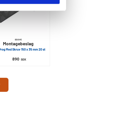
ESSVE
Montagebeslag
Prog Med Skruv 150 x 35 mm 20 st
890
SEK
r