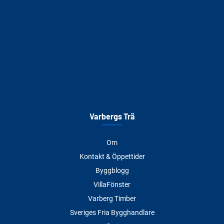
Varbergs Trä
Om
Kontakt & Öppettider
Byggblogg
VillaFönster
Varberg Timber
Sveriges Fria Bygghandlare