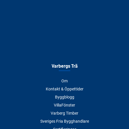
Varbergs Trä
Om
Kontakt & Öppettider
Byggblogg
VillaFönster
Varberg Timber
Sveriges Fria Bygghandlare