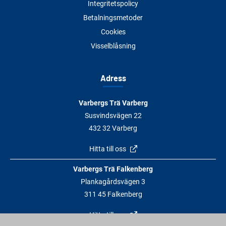
Integritetspolicy
Betalningsmetoder
Cookies
Visselblåsning
Adress
Varbergs Trä Varberg
Susvindsvägen 22
432 32 Varberg
Hitta till oss
Varbergs Trä Falkenberg
Plankagårdsvägen 3
311 45 Falkenberg
Hitta till oss