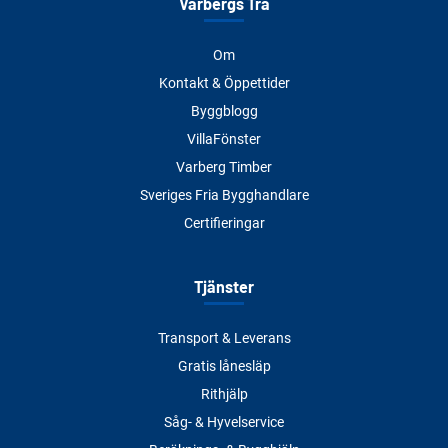
Varbergs Trä
Om
Kontakt & Öppettider
Byggblogg
VillaFönster
Varberg Timber
Sveriges Fria Bygghandlare
Certifieringar
Tjänster
Transport & Leverans
Gratis lånesläp
Rithjälp
Såg- & Hyvelservice