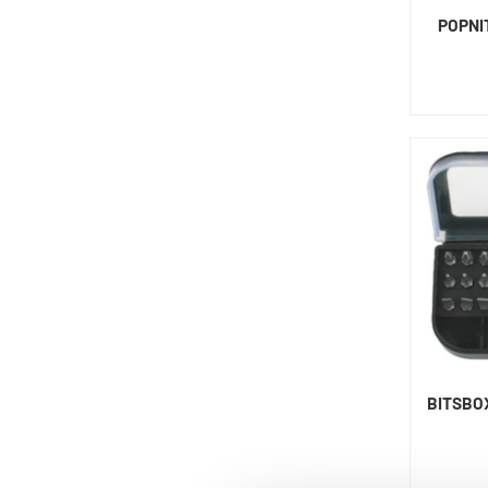
POPNI
BITSBOX