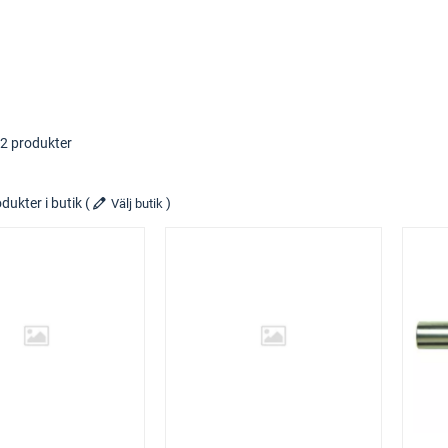
42 produkter
dukter i butik
(
)
Välj butik