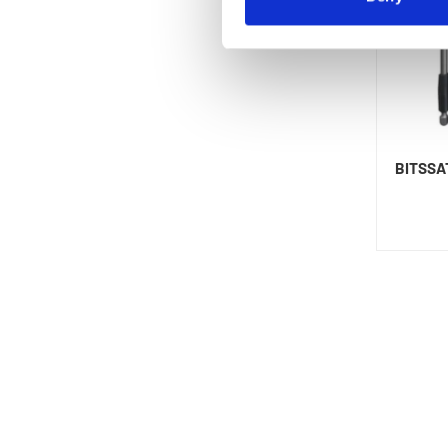
BITSSA