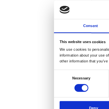
Consent
This website uses cookies
We use cookies to personalis
information about your use of
other information that you’ve
Consent
Necessary
Selection
Deny