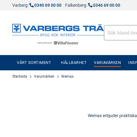
Varberg:
0340 69 00 00
Falkenberg:
0346 69 00 00
VÅRT SORTIMENT
HÅLLBARHET
VARUMÄRKEN
INS
Startsida
Varumärken
Wemax
Wemax erbjuder praktiska 