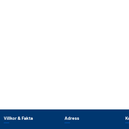
Villkor & Fakta
Adress
K