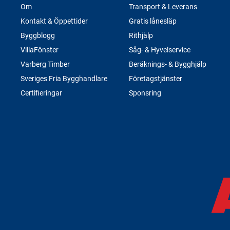
Om
Transport & Leverans
Kontakt & Öppettider
Gratis lånesläp
Byggblogg
Rithjälp
VillaFönster
Såg- & Hyvelservice
Varberg Timber
Beräknings- & Bygghjälp
Sveriges Fria Bygghandlare
Företagstjänster
Certifieringar
Sponsring