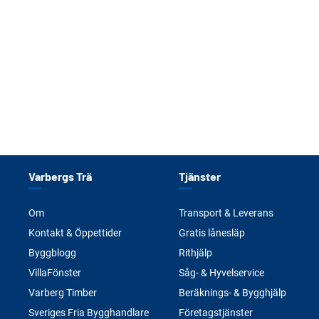
Varbergs Trä
Tjänster
Om
Transport & Leverans
Kontakt & Öppettider
Gratis lånesläp
Byggblogg
Rithjälp
VillaFönster
Såg- & Hyvelservice
Varberg Timber
Beräknings- & Bygghjälp
Sveriges Fria Bygghandlare
Företagstjänster