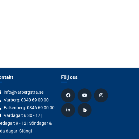
ontakt
Följ oss
info@varbergstra.se
Varberg:
0340 69 00 00
Falkenberg:
0346 69 00 00
Vardagar: 6:30 - 17 |
rdagar: 9 - 12 | Söndagar &
da dagar: Stängt