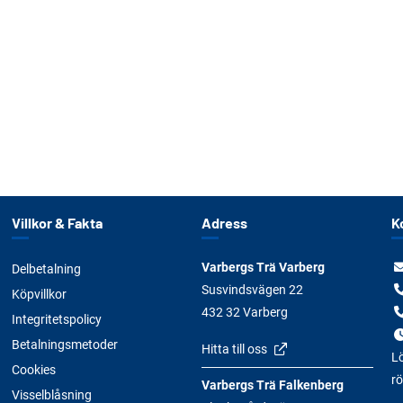
Villkor & Fakta
Adress
K
Varbergs Trä Varberg
Delbetalning
Susvindsvägen 22
Köpvillkor
432 32 Varberg
Integritetspolicy
Betalningsmetoder
Hitta till oss
Lö
Cookies
rö
Varbergs Trä Falkenberg
Visselblåsning