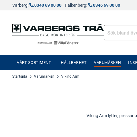
Varberg:
0340 69 00 00
Falkenberg:
0346 69 00 00
VÅRT SORTIMENT
HÅLLBARHET
VARUMÄRKEN
INS
Startsida
Varumärken
Viking Arm
Viking Arm lyfter, pressar 