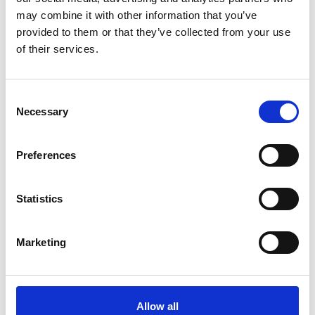
may combine it with other information that you’ve
provided to them or that they’ve collected from your use
of their services.
Consent
Necessary
Selection
UVEX
UVEX
Hakband
Hakrem
9790021
9790008
Preferences
110
65
SEK
SEK
Statistics
Marketing
Allow all