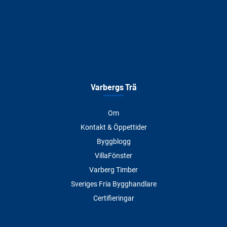
Varbergs Trä
Om
Kontakt & Öppettider
Byggblogg
VillaFönster
Varberg Timber
Sveriges Fria Bygghandlare
Certifieringar