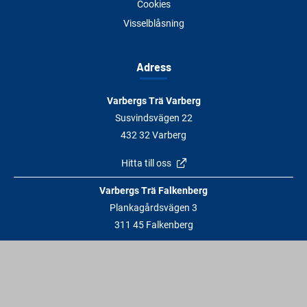
Cookies
Visselblåsning
Adress
Varbergs Trä Varberg
Susvindsvägen 22
432 32 Varberg
Hitta till oss
Varbergs Trä Falkenberg
Plankagårdsvägen 3
311 45 Falkenberg
Hitta till oss
Kontakt