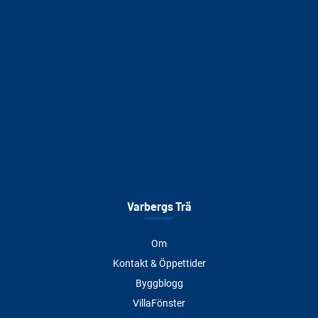
Varbergs Trä
Om
Kontakt & Öppettider
Byggblogg
VillaFönster