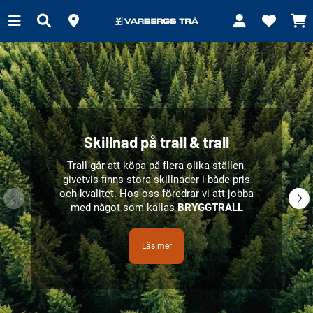
Skillnad på trall & trall
Trall går att köpa på flera olika ställen,
givetvis finns stora skillnader i både pris
och kvalitet.
Hos oss föredrar vi att jobba
med något som kallas
BRYGGTRALL
Läs mer