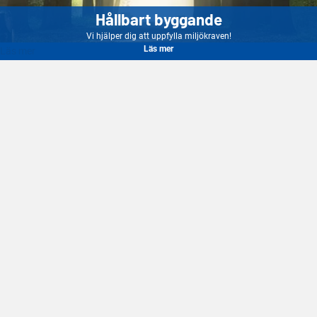
Hållbart byggande
Vi hjälper dig att uppfylla miljökraven!
Läs mer
Läs mer