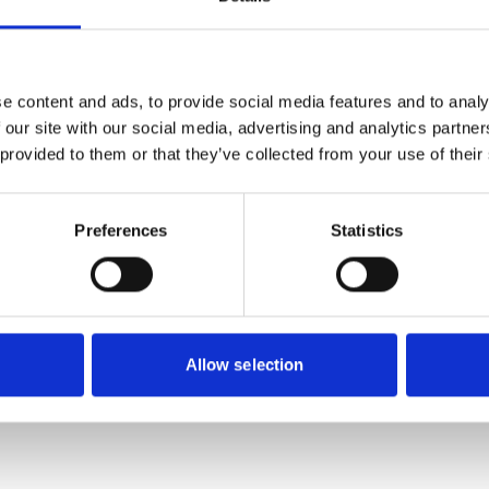
171
156
Från
Från
SEK
SEK
e content and ads, to provide social media features and to analy
 our site with our social media, advertising and analytics partn
 provided to them or that they’ve collected from your use of their
Preferences
Statistics
Allow selection