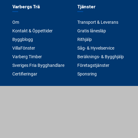
Varbergs Trä
Tjänster
Om
Transport & Leverans
Kontakt & Öppettider
Gratis lånesläp
Byggblogg
Rithjälp
VillaFönster
Såg- & Hyvelservice
Varberg Timber
Beräknings- & Bygghjälp
Sveriges Fria Bygghandlare
Företagstjänster
Certifieringar
Sponsring