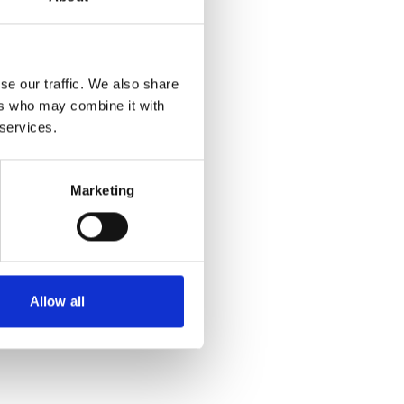
se our traffic. We also share
ers who may combine it with
 services.
Marketing
Allow all