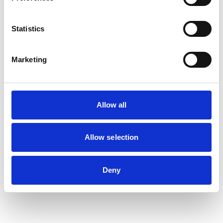
Statistics
Marketing
Allow all
Allow selection
Deny