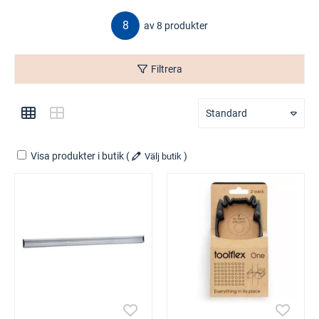
8
av 8 produkter
Filtrera
Standard
Visa produkter i butik
(
)
Välj butik