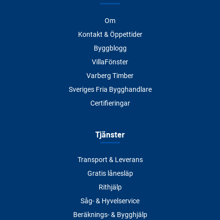
Om
Kontakt & Öppettider
Byggblogg
VillaFönster
Varberg Timber
Sveriges Fria Bygghandlare
Certifieringar
Tjänster
Transport & Leverans
Gratis lånesläp
Rithjälp
Såg- & Hyvelservice
Beräknings- & Bygghjälp