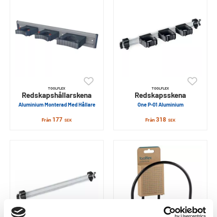
TOOLFLEX
TOOLFLEX
Redskapshållarskena
Redskapsskena
Aluminium Monterad Med Hållare
One P-01 Aluminium
177
318
Från
Från
SEK
SEK