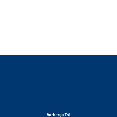
Varbergs Trä