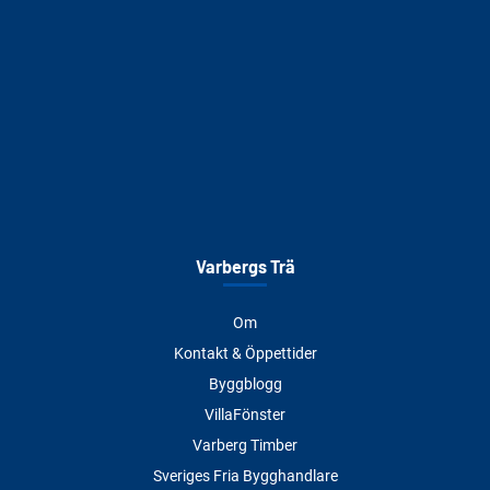
Varbergs Trä
Om
Kontakt & Öppettider
Byggblogg
VillaFönster
Varberg Timber
Sveriges Fria Bygghandlare