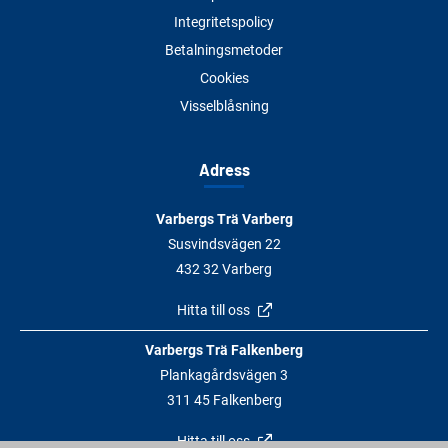
Integritetspolicy
Betalningsmetoder
Cookies
Visselblåsning
Adress
Varbergs Trä Varberg
Susvindsvägen 22
432 32 Varberg
Hitta till oss
Varbergs Trä Falkenberg
Plankagårdsvägen 3
311 45 Falkenberg
Hitta till oss