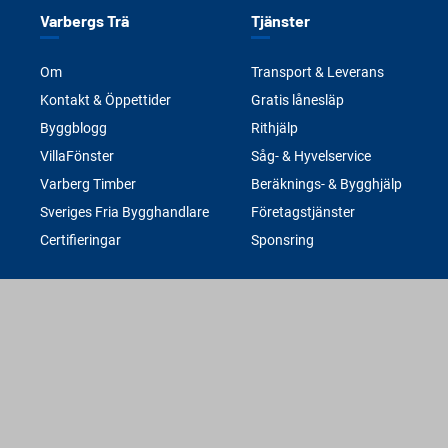
Varbergs Trä
Tjänster
Om
Transport & Leverans
Kontakt & Öppettider
Gratis lånesläp
Byggblogg
Rithjälp
VillaFönster
Såg- & Hyvelservice
Varberg Timber
Beräknings- & Bygghjälp
Sveriges Fria Bygghandlare
Företagstjänster
Certifieringar
Sponsring