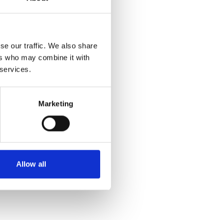
se our traffic. We also share
ers who may combine it with
 services.
Marketing
Allow all