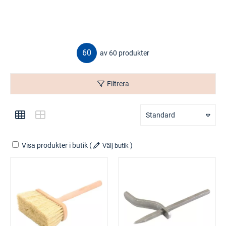
60
av 60 produkter
Filtrera
Standard
Visa produkter i butik
(
)
Välj butik