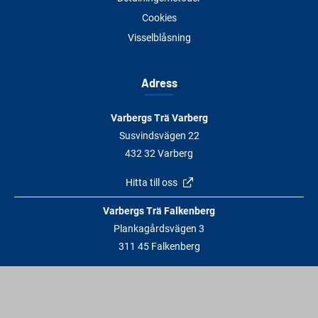
Cookies
Visselblåsning
Adress
Varbergs Trä Varberg
Susvindsvägen 22
432 32 Varberg
Hitta till oss
Varbergs Trä Falkenberg
Plankagårdsvägen 3
311 45 Falkenberg
Hitta till oss