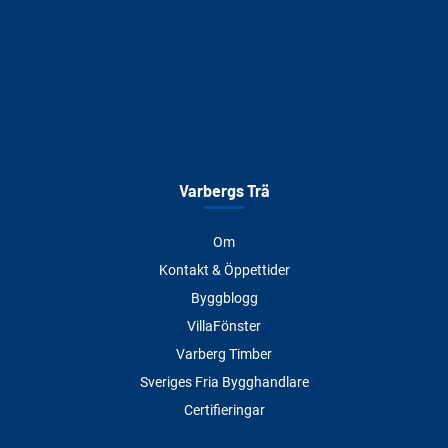
Varbergs Trä
Om
Kontakt & Öppettider
Byggblogg
VillaFönster
Varberg Timber
Sveriges Fria Bygghandlare
Certifieringar