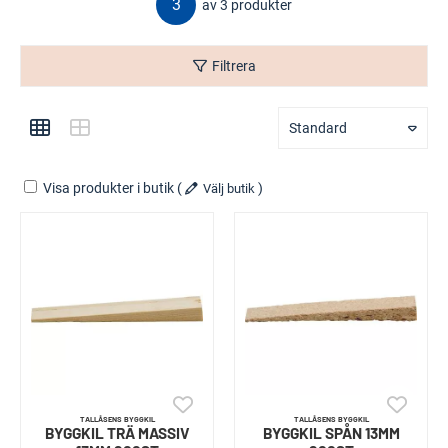
3
av 3 produkter
Filtrera
Standard
Visa produkter i butik
(
)
Välj butik
TALLÅSENS BYGGKIL
TALLÅSENS BYGGKIL
BYGGKIL TRÄ MASSIV
BYGGKIL SPÅN 13MM