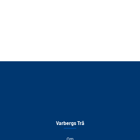
Varbergs Trä
Om