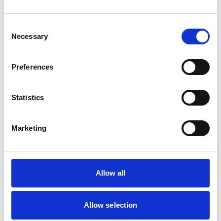
Consent
Necessary
Selection
Preferences
Statistics
Marketing
Allow all
Allow selection