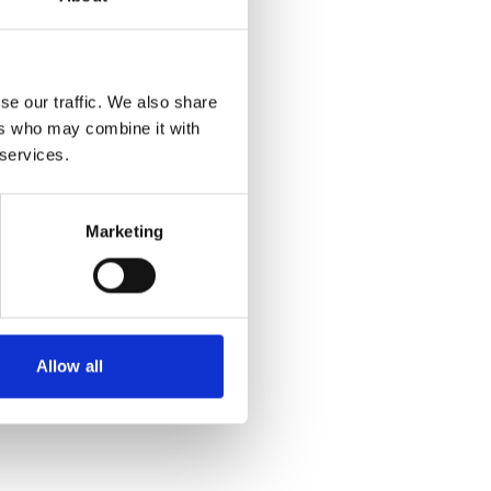
se our traffic. We also share
ers who may combine it with
 services.
Marketing
Allow all