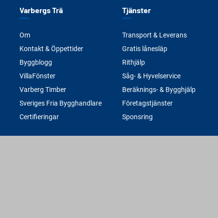
Varbergs Trä
Tjänster
Om
Transport & Leverans
Kontakt & Öppettider
Gratis lånesläp
Byggblogg
Rithjälp
VillaFönster
Såg- & Hyvelservice
Varberg Timber
Beräknings- & Bygghjälp
Sveriges Fria Bygghandlare
Företagstjänster
Certifieringar
Sponsring