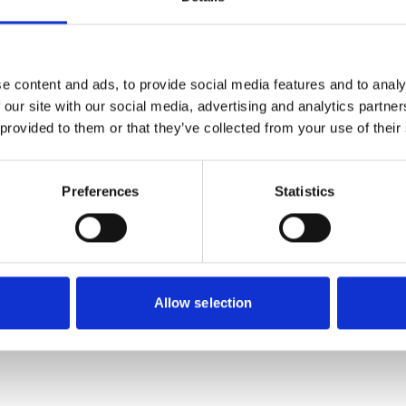
69
SEK
e content and ads, to provide social media features and to analy
 our site with our social media, advertising and analytics partn
 provided to them or that they’ve collected from your use of their
Preferences
Statistics
Allow selection