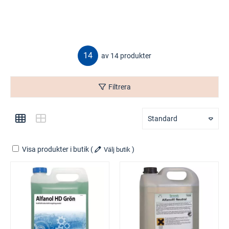
14
av 14 produkter
Filtrera
Standard
Visa produkter i butik
(
)
Välj butik