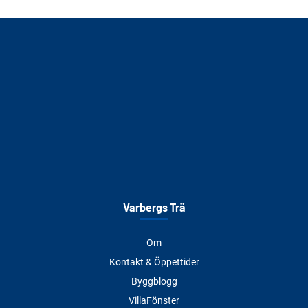
Varbergs Trä
Om
Kontakt & Öppettider
Byggblogg
VillaFönster