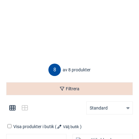
8
av 8 produkter
Filtrera
Standard
Visa produkter i butik
(
)
Välj butik