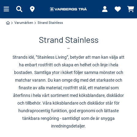
Varumärken
Strand Stainless
Strand Stainless
Strands idé, ”Stainless Living”, betyder att man kan välja att
ha enbart rostfritt och skapa en helhet och linje i hela
bostaden. Samtliga ytor i köket följer samma mönster och
matchar varann.
Du kan omge dig med det starkaste och
finaste av alla material; rostfritt stål, ett material som
återfinns i hela vårt sortiment med köksblandare, disklådor
och tillbehör.
Våra köksblandare och disklådor står för
hundraprocentig funktion, god ergonomi och lättaste
tänkbara rengöring - samtidigt som de är snygga
inredningsdetaljer.