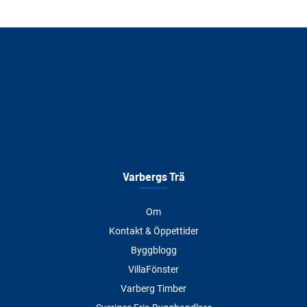
Varbergs Trä
Om
Kontakt & Öppettider
Byggblogg
VillaFönster
Varberg Timber