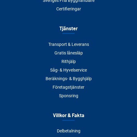
Sveriges Fria Bygghandlare
Certifieringar
Tjänster
Transport & Leverans
Gratis lånesläp
Rithjälp
Såg- & Hyvelservice
Beräknings- & Bygghjälp
Företagstjänster
Sponsring
Villkor & Fakta
Delbetalning