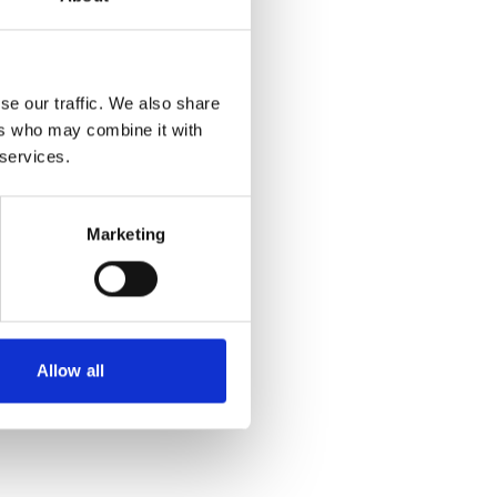
se our traffic. We also share
ers who may combine it with
 services.
Marketing
Allow all