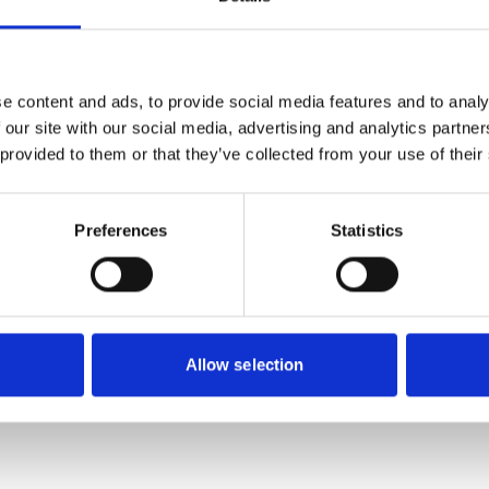
328
SEK
e content and ads, to provide social media features and to analy
 our site with our social media, advertising and analytics partn
 provided to them or that they’ve collected from your use of their
Preferences
Statistics
Allow selection