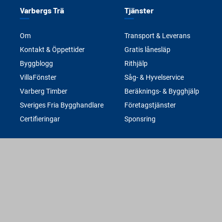
Varbergs Trä
Tjänster
Om
Transport & Leverans
Kontakt & Öppettider
Gratis lånesläp
Byggblogg
Rithjälp
VillaFönster
Såg- & Hyvelservice
Varberg Timber
Beräknings- & Bygghjälp
Sveriges Fria Bygghandlare
Företagstjänster
Certifieringar
Sponsring