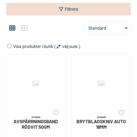
Filtrera
Standard
Visa produkter i butik
(
)
Välj butik
SPREHN
SPREHN
AVSPÄRRNINGSBAND
BRYTBLADSKNIV AUTO
RÖDVIT 500M
18MM