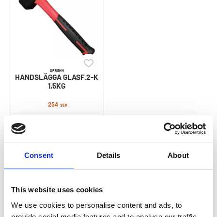
SPREHN
HANDSLÄGGA GLASF.2-K
1,5KG
254
SEK
Consent
Details
About
This website uses cookies
We use cookies to personalise content and ads, to
provide social media features and to analyse our traffic.