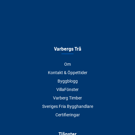
Varbergs Trä
Om
Kontakt & Öppettider
Byggblogg
VillaFönster
Varberg Timber
Sveriges Fria Bygghandlare
Certifieringar
Tjänster