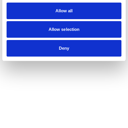
Allow all
Allow selection
Deny